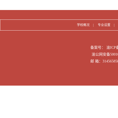
学校概况
|
专业设置
|
备案号：
渝ICP备
渝公网安备50010
邮 箱：31456585